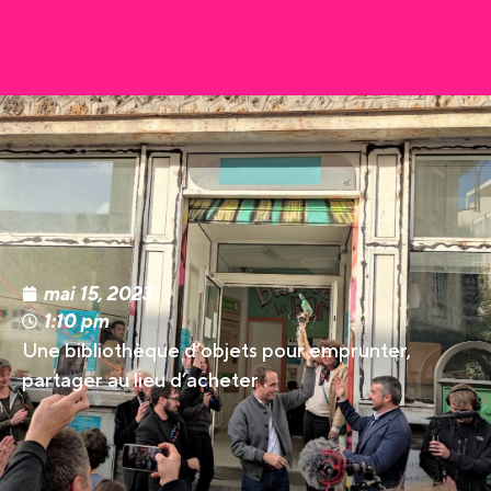
mai 15, 2023
1:10 pm
Une bibliothèque d’objets pour emprunter,
partager au lieu d’acheter .