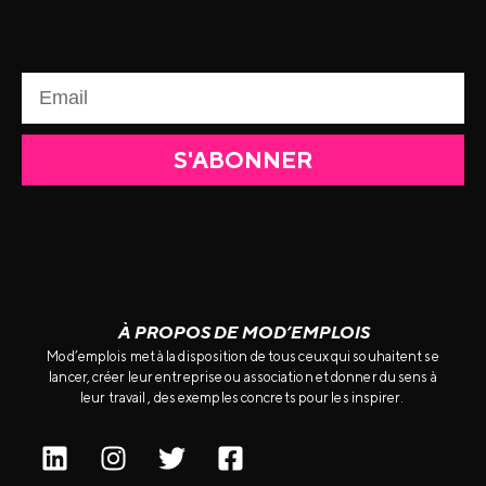
S'ABONNER
À PROPOS DE MOD’EMPLOIS
Mod’emplois met à la disposition de tous ceux qui souhaitent se
lancer, créer leur entreprise ou association et donner du sens à
leur travail , des exemples concrets pour les inspirer.